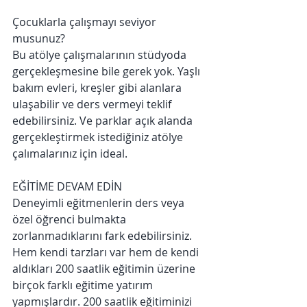
Çocuklarla çalışmayı seviyor 
musunuz? 
Bu atölye çalışmalarının stüdyoda 
gerçekleşmesine bile gerek yok. Yaşlı 
bakım evleri, kreşler gibi alanlara 
ulaşabilir ve ders vermeyi teklif 
edebilirsiniz. Ve parklar açık alanda 
gerçekleştirmek istediğiniz atölye 
çalımalarınız için ideal. 
EĞİTİME DEVAM EDİN
Deneyimli eğitmenlerin ders veya 
özel öğrenci bulmakta 
zorlanmadıklarını fark edebilirsiniz. 
Hem kendi tarzları var hem de kendi 
aldıkları 200 saatlik eğitimin üzerine 
birçok farklı eğitime yatırım 
yapmışlardır. 200 saatlik eğitiminizi 