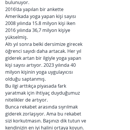
bulunuyor.
2016’da yapılan bir ankette 
Amerikada yoga yapan kişi sayısı 
2008 yılında 15.8 milyon kişi iken 
2016 yılında 36,7 milyon kişiye 
yükselmiş.
Altı yıl sonra belki dersimize girecek 
öğrenci sayıdı daha artacak. Her yıl 
giderek artan bir ilgiyle yoga yapan 
kişi sayısı artıyor. 2023 yılında 40 
milyon kişinin yoga uygulayıcısı 
olduğu saptanmış.
Bu ilgi arttıkça piyasada fark 
yaratmak için ihtiyaç duyduğumuz 
nitelikler de artıyor.
Bunca rekabet arasında sıyrılmak 
giderek zorlaşıyor. Ama bu rekabet 
sizi korkutmasın. Başınızı dik tutun ve 
kendinizin en iyi halini ortaya koyun.