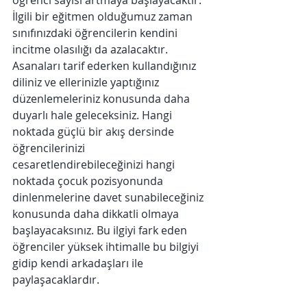
öğrenci sayısı artmaya başlayacaktır. 
İlgili bir eğitmen olduğumuz zaman 
sınıfınızdaki öğrencilerin kendini 
incitme olasılığı da azalacaktır. 
Asanaları tarif ederken kullandığınız 
diliniz ve ellerinizle yaptığınız 
düzenlemeleriniz konusunda daha 
duyarlı hale geleceksiniz. Hangi 
noktada güçlü bir akış dersinde 
öğrencilerinizi 
cesaretlendirebileceğinizi hangi 
noktada çocuk pozisyonunda 
dinlenmelerine davet sunabileceğiniz 
konusunda daha dikkatli olmaya 
başlayacaksınız. Bu ilgiyi fark eden 
öğrenciler yüksek ihtimalle bu bilgiyi 
gidip kendi arkadaşları ile 
paylaşacaklardır.