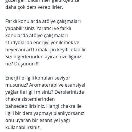
güzel geri bildirimler geldikçe size 
daha çok ders verebilirler.
Farklı konularda atölye çalışmaları 
yapabilirsiniz. Yaratıcı ve farklı 
konularda atölye çalışmaları 
stüdyolarda enerjiyi yenilemek ve 
heyecanı arttırmak için keyifli olabilir. 
Sizi diğerlerinden ayıran özelliğiniz 
ne? Düşünün !!!
Enerji ile ilgili konuları seviyor 
musunuz? Aromaterapi ve esansiyel 
yağlar ile ilgili misiniz? Derslerinizde 
chakra sistemlerinden 
bahsedebilirisiniz. Hangi chakra ile 
ilgili bir ders yapmayı planlıyorsanız 
onu uyaran bir esansiyel yağı 
kullanabilirsiniz.