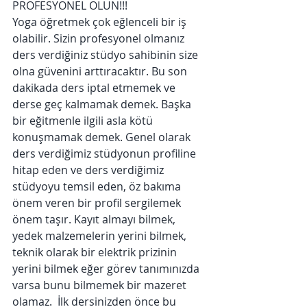
PROFESYONEL OLUN!!!
Yoga öğretmek çok eğlenceli bir iş 
olabilir. Sizin profesyonel olmanız 
ders verdiğiniz stüdyo sahibinin size 
olna güvenini arttıracaktır. Bu son 
dakikada ders iptal etmemek ve 
derse geç kalmamak demek. Başka 
bir eğitmenle ilgili asla kötü 
konuşmamak demek. Genel olarak 
ders verdiğimiz stüdyonun profiline 
hitap eden ve ders verdiğimiz 
stüdyoyu temsil eden, öz bakıma 
önem veren bir profil sergilemek 
önem taşır. Kayıt almayı bilmek, 
yedek malzemelerin yerini bilmek, 
teknik olarak bir elektrik prizinin 
yerini bilmek eğer görev tanımınızda 
varsa bunu bilmemek bir mazeret 
olamaz.  İlk dersinizden önce bu 