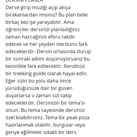
DERSİNİ PLANLA
Derse girip müziği açıp akışa 
bırakanlardan mısınız? Bu plan belki 
birkaç kez işe yarayabilir. Ama 
öğrenciler dersinizi planladığınız 
zaman harcağınızı eforu takdir 
edecek ve her şeyden öte bunu fark 
edeceklerdir. Dersin ortasında durup 
bir sonraki adımı düşünüyorsanız bu 
kesinlikle fark edilecektir. Kendinizi 
bir trekking guide olarak hayal edin. 
Eğer sizin bu yolu daha önce 
yürüdüğünüze dair bir güven 
duyarlarsa o zaman sizi takip 
edeceklerdir. Dersinizin bir tema’sı 
olsun. Bu tema sayesinde dersinizi 
özel kılabilirsiniz. Tema bir peak poza 
hazırlanmak olabilir, burgular veya 
geriye eğilmeler odaklı bir ders 