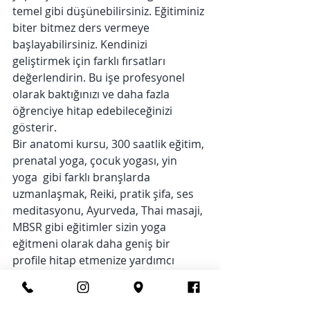
temel gibi düşünebilirsiniz. Eğitiminiz 
biter bitmez ders vermeye 
başlayabilirsiniz. Kendinizi 
geliştirmek için farklı fırsatları 
değerlendirin. Bu işe profesyonel 
olarak baktığınızı ve daha fazla 
öğrenciye hitap edebileceğinizi 
gösterir.
Bir anatomi kursu, 300 saatlik eğitim, 
prenatal yoga, çocuk yogası, yin 
yoga  gibi farklı branşlarda 
uzmanlaşmak, Reiki, pratik şifa, ses 
meditasyonu, Ayurveda, Thai masaji, 
MBSR gibi eğitimler sizin yoga 
eğitmeni olarak daha geniş bir 
profile hitap etmenize yardımcı 
olacaktır.