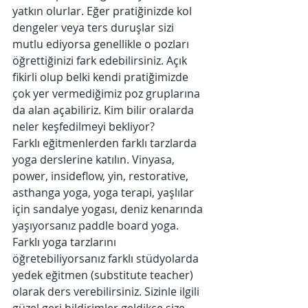
yatkın olurlar. Eğer pratiğinizde kol 
dengeler veya ters duruşlar sizi 
mutlu ediyorsa genellikle o pozları 
öğrettiğinizi fark edebilirsiniz. Açık 
fikirli olup belki kendi pratiğimizde 
çok yer vermediğimiz poz gruplarına 
da alan açabiliriz. Kim bilir oralarda 
neler keşfedilmeyi bekliyor?
Farklı eğitmenlerden farklı tarzlarda 
yoga derslerine katılın. Vinyasa, 
power, insideflow, yin, restorative, 
asthanga yoga, yoga terapi, yaşlılar 
için sandalye yogası, deniz kenarında 
yaşıyorsanız paddle board yoga. 
Farklı yoga tarzlarını 
öğretebiliyorsanız farklı stüdyolarda 
yedek eğitmen (substitute teacher) 
olarak ders verebilirsiniz. Sizinle ilgili 