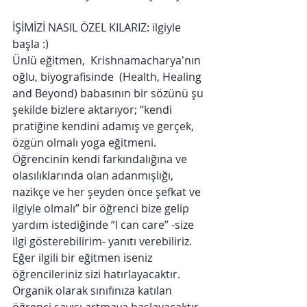
İŞİMİZİ NASIL ÖZEL KILARIZ: ilgiyle 
başla :)
Ünlü eğitmen,  Krishnamacharya'nın 
oğlu, biyografisinde  (Health, Healing 
and Beyond) babasının bir sözünü şu 
şekilde bizlere aktarıyor; “kendi 
pratiğine kendini adamış ve gerçek, 
özgün olmalı yoga eğitmeni. 
Öğrencinin kendi farkındalığına ve 
olasılıklarında olan adanmışlığı, 
nazikçe ve her şeyden önce şefkat ve 
ilgiyle olmalı” bir öğrenci bize gelip 
yardım istediğinde “I can care” -size 
ilgi gösterebilirim- yanıtı verebiliriz.
Eğer ilgili bir eğitmen iseniz 
öğrencileriniz sizi hatırlayacaktır. 
Organik olarak sınıfınıza katılan 