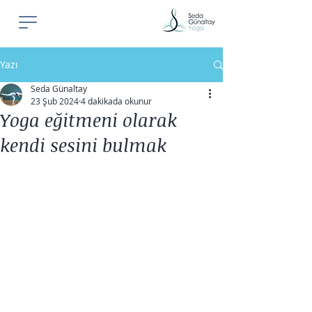
Yazı
Seda Günaltay
23 Şub 2024
4 dakikada okunur
Yoga eğitmeni olarak
kendi sesini bulmak