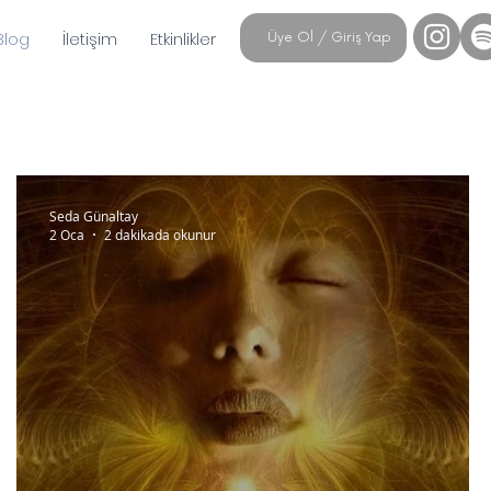
Blog
İletişim
Etkinlikler
Üye Ol / Giriş Yap
Seda Günaltay
2 Oca
2 dakikada okunur